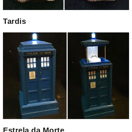
Tardis
Estrela da Morte