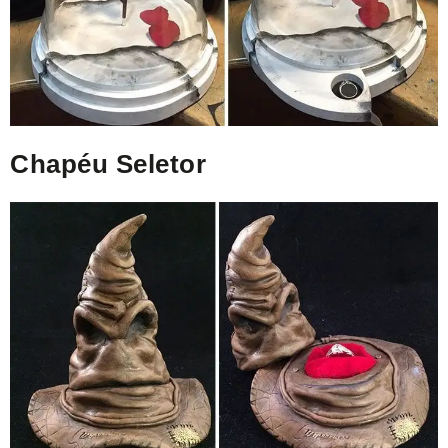
Chapéu Seletor