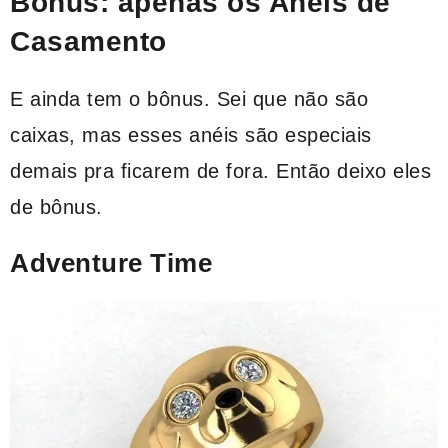
Bônus: apenas os Anéis de
Casamento
E ainda tem o bônus. Sei que não são
caixas, mas esses anéis são especiais
demais pra ficarem de fora. Então deixo eles
de bônus.
Adventure Time