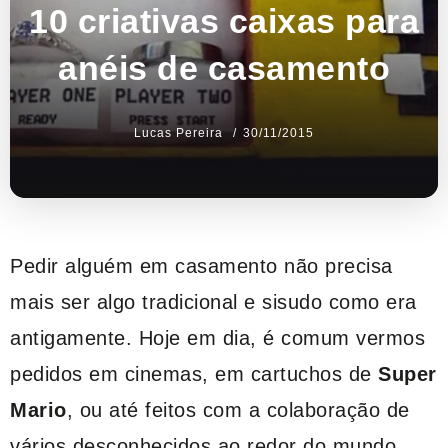
10 criativas caixas para
anéis de casamento
Lucas Pereira
30/11/2015
Pedir alguém em casamento não precisa
mais ser algo tradicional e sisudo como era
antigamente. Hoje em dia, é comum vermos
pedidos em cinemas, em cartuchos de
Super
Mario
, ou até feitos com a colaboração de
vários desconhecidos ao redor do mundo.