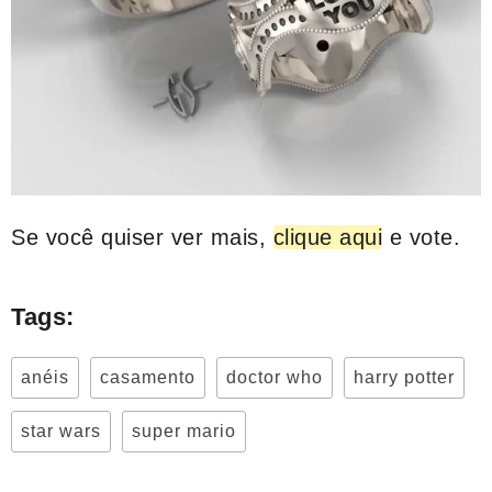
Se você quiser ver mais,
clique aqui
e vote.
Tags:
anéis
casamento
doctor who
harry potter
star wars
super mario