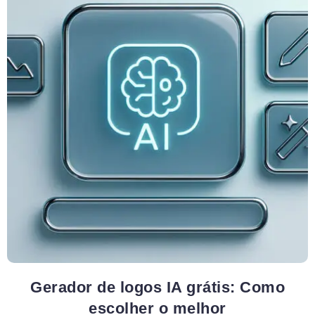
Gerador de logos IA grátis: Como
escolher o melhor