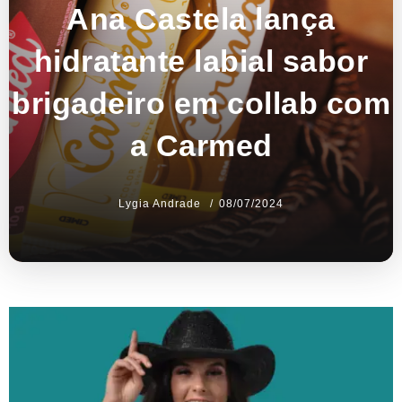
Ana Castela lança
hidratante labial sabor
brigadeiro em collab com
a Carmed
Lygia Andrade
08/07/2024