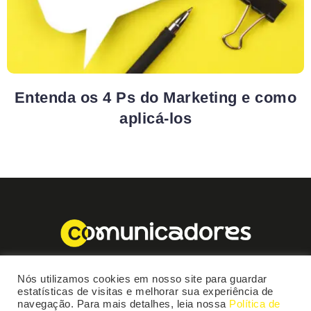
Entenda os 4 Ps do Marketing e como
aplicá-los
Nós utilizamos cookies em nosso site para guardar
estatísticas de visitas e melhorar sua experiência de
navegação. Para mais detalhes, leia nossa
Política de