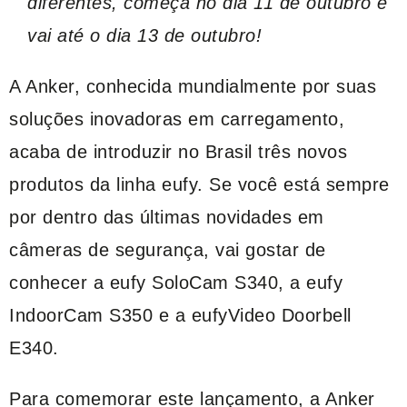
diferentes, começa no dia 11 de outubro e
vai até o dia 13 de outubro!
A Anker, conhecida mundialmente por suas
soluções inovadoras em carregamento,
acaba de introduzir no Brasil três novos
produtos da linha eufy. Se você está sempre
por dentro das últimas novidades em
câmeras de segurança, vai gostar de
conhecer a eufy SoloCam S340, a eufy
IndoorCam S350 e a eufyVideo Doorbell
E340.
Para comemorar este lançamento, a Anker