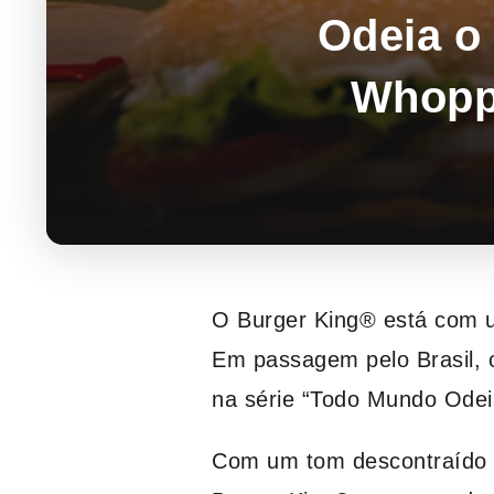
Odeia o
Whoppe
O Burger King® está com um
Em passagem pelo Brasil, 
na série “Todo Mundo Odeia
Com um tom descontraído e