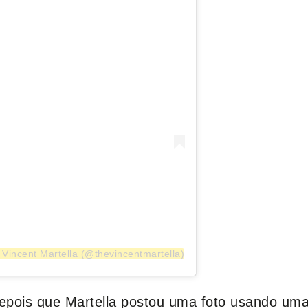
Vincent Martella (@thevincentmartella)
epois que Martella postou uma foto usando uma