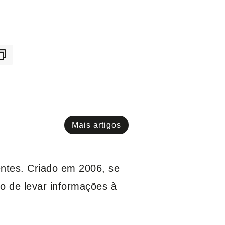
Mais artigos
entes. Criado em 2006, se
o de levar informações à