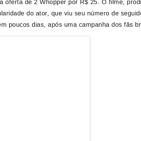
 oferta de 2 Whopper por R$ 25. O filme, prod
aridade do ator, que viu seu número de seguid
em poucos dias, após uma campanha dos fãs bra