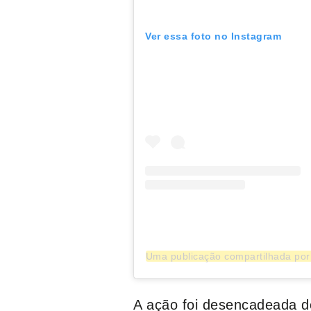
Ver essa foto no Instagram
Uma publicação compartilhada por 
A ação foi desencadeada d