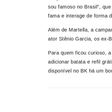
sou famoso no Brasil”, qu
fama e interage de forma di
Além de Martella, a campa
ator Stênio Garcia, os ex-B
Para quem ficou curioso, a
adicionar batata e refil gr
disponível no BK há um b