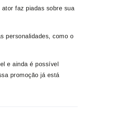
ator faz piadas sobre sua
as personalidades, como o
el e ainda é possível
 essa promoção já está