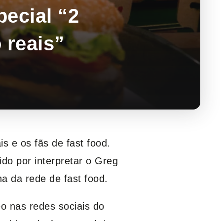
ecial “2
 reais”
 e os fãs de fast food.
ido por interpretar o Greg
a da rede de fast food.
o nas redes sociais do