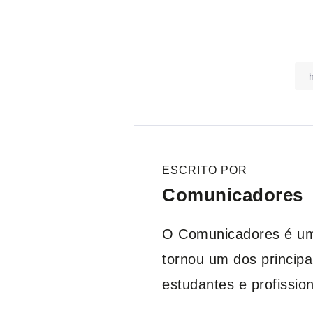
ESCRITO POR
Comunicadores
O Comunicadores é um l
tornou um dos principa
estudantes e profissio