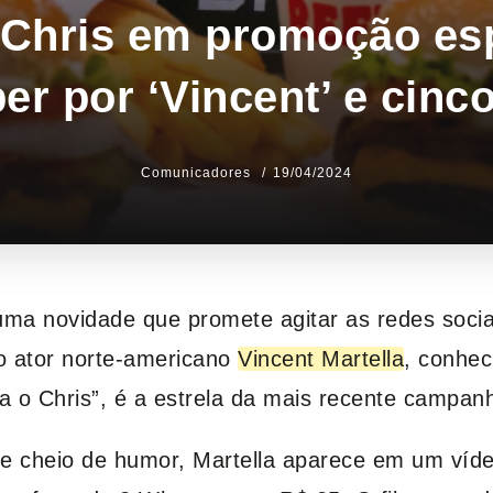
 Chris em promoção esp
r por ‘Vincent’ e cinco
Comunicadores
19/04/2024
a novidade que promete agitar as redes sociais
o ator norte-americano
Vincent Martella
, conhec
 o Chris”, é a estrela da mais recente campanh
 cheio de humor, Martella aparece em um víde