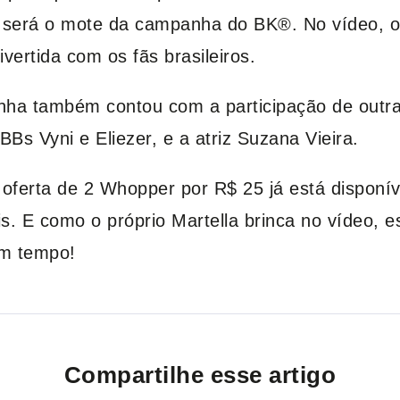
e será o mote da campanha do BK®. No vídeo, o 
vertida com os fãs brasileiros.
nha também contou com a participação de outr
BBs Vyni e Eliezer, e a atriz Suzana Vieira.
 oferta de 2 Whopper por R$ 25 já está disponív
átis. E como o próprio Martella brinca no vídeo,
om tempo!
Compartilhe esse artigo