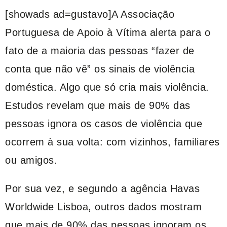
[showads ad=gustavo]A Associação
Portuguesa de Apoio à Vítima alerta para o
fato de a maioria das pessoas “fazer de
conta que não vê” os sinais de violência
doméstica. Algo que só cria mais violência.
Estudos revelam que mais de 90% das
pessoas ignora os casos de violência que
ocorrem à sua volta: com vizinhos, familiares
ou amigos.
Por sua vez, e segundo a agência
Havas
Worldwide Lisboa,
outros dados mostram
que mais de 90% das pessoas ignoram os