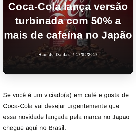
Coca-Cola lança versão
turbinada com 50% a
mais de cafeína no Japão
Haendel Dantas
17/09/2017
Se você é um viciado(a) em café e gosta de
Coca-Cola vai desejar urgentemente que
essa novidade lançada pela marca no Japão
chegue aqui no Brasil.