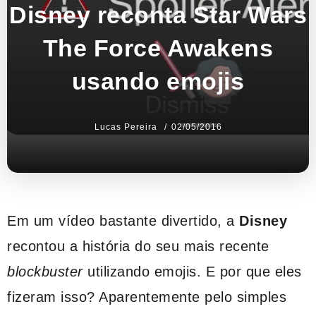
Disney reconta Star Wars
The Force Awakens
usando emojis
Lucas Pereira
02/05/2016
Em um vídeo bastante divertido, a
Disney
recontou a história do seu mais recente
blockbuster
utilizando emojis. E por que eles
fizeram isso? Aparentemente pelo simples