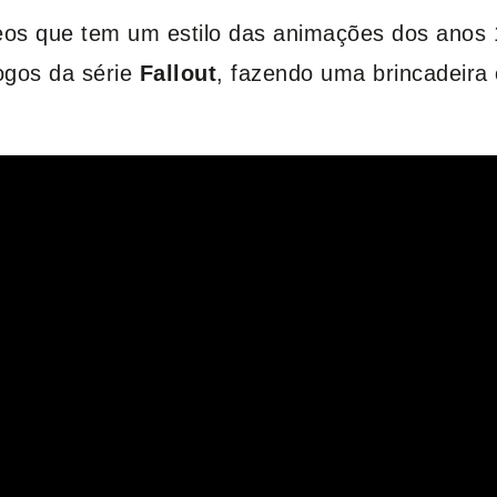
deos que tem um estilo das animações dos anos
jogos da série
Fallout
, fazendo uma brincadeira