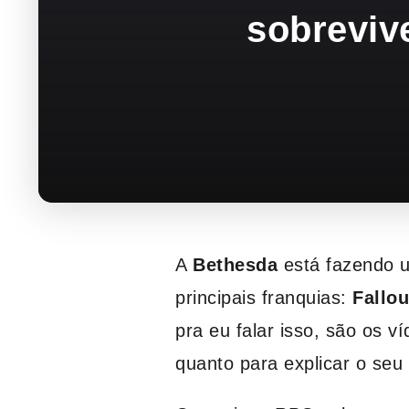
sobreviv
A
Bethesda
está fazendo 
principais franquias:
Fallou
pra eu falar isso, são os v
quanto para explicar o seu