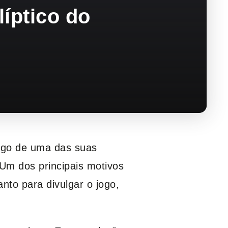
íptico do
jogo de uma das suas
Um dos principais motivos
nto para divulgar o jogo,