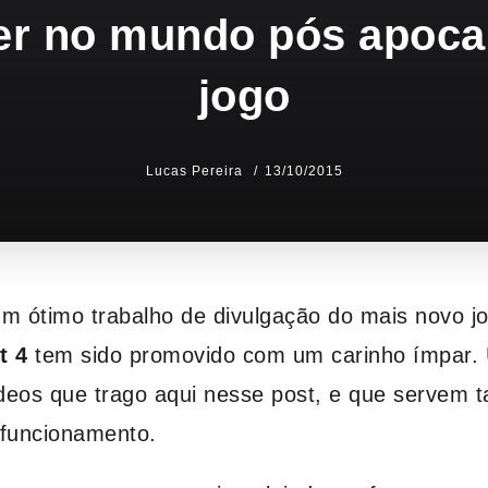
er no mundo pós apocal
jogo
Lucas Pereira
13/10/2015
um ótimo trabalho de divulgação do mais novo 
t 4
tem sido promovido com um carinho ímpar. 
ídeos que trago aqui nesse post, e que servem ta
 funcionamento.