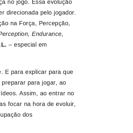
a no jogo. Essa evolução
r direcionada pelo jogador.
ção na Força, Percepção,
Perception, Endurance,
.L.
– especial em
 E para explicar para que
 preparar para jogar, ao
ídeos. Assim, ao entrar no
s focar na hora de evoluir,
ocupação dos