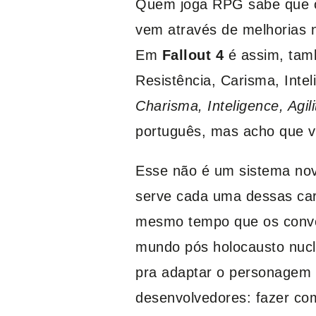
Quem joga RPG sabe que o
vem através de melhorias n
Em
Fallout 4
é assim, tam
Resistência, Carisma, Intel
Charisma, Inteligence, Agili
português, mas acho que v
Esse não é um sistema nov
serve cada uma dessas cara
mesmo tempo que os conve
mundo pós holocausto nucle
pra adaptar o personagem a
desenvolvedores: fazer com