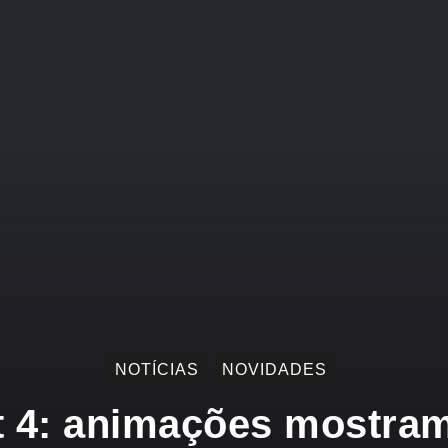
NOTÍCIAS
NOVIDADES
t 4: animações mostr