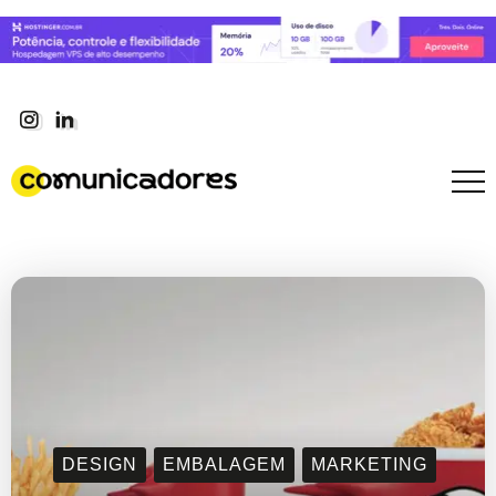
DESIGN
EMBALAGEM
MARKETING