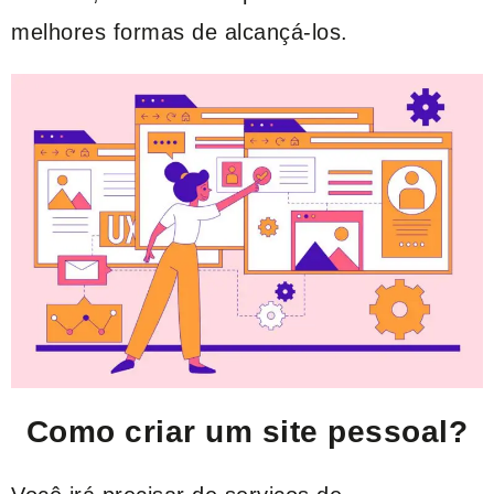
melhores formas de alcançá-los.
Como criar um site pessoal?