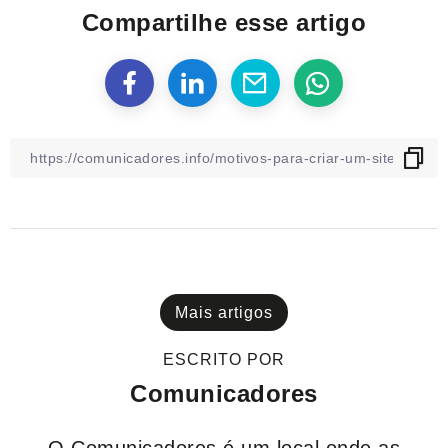
Compartilhe esse artigo
Mais artigos
ESCRITO POR
Comunicadores
O Comunicadores é um local onde as