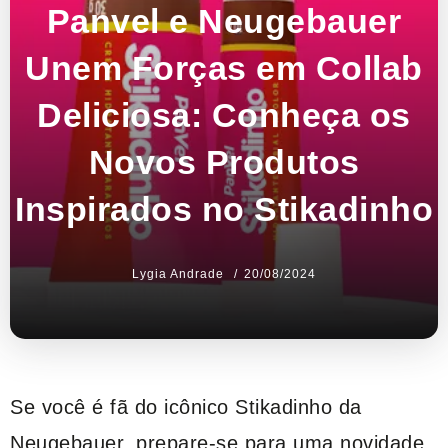
Panvel e Neugebauer
Unem Forças em Collab
Deliciosa: Conheça os
Novos Produtos
Inspirados no Stikadinho
Lygia Andrade
20/08/2024
Se você é fã do icônico Stikadinho da
Neugebauer, prepare-se para uma novidade