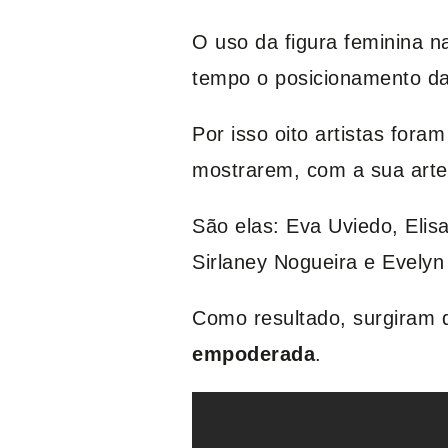
O uso da figura feminina n
tempo o posicionamento da
Por isso oito artistas fora
mostrarem, com a sua arte,
São elas: Eva Uviedo, Elisa
Sirlaney Nogueira e Evely
Como resultado, surgiram 
empoderada
.