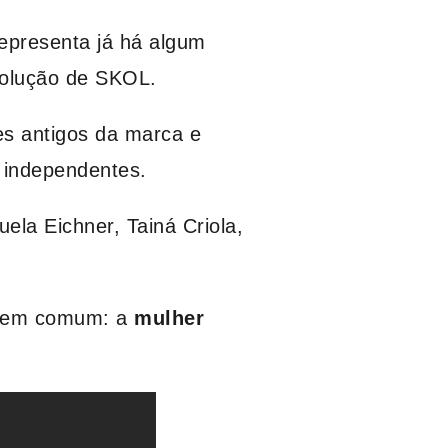
representa já há algum
volução de SKOL.
s antigos da marca e
 independentes.
ela Eichner, Tainá Criola,
to em comum: a
mulher