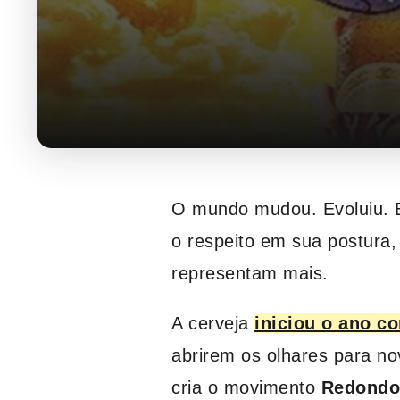
O mundo mudou. Evoluiu. E
o respeito em sua postura,
representam mais.
A cerveja
iniciou o ano c
abrirem os olhares para no
cria o movimento
Redondo 