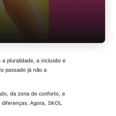
 pluralidade, a inclusão e
do passado já não a
do, da zona de conforto, e
s diferenças. Agora, SKOL