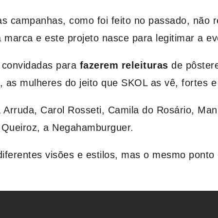
as campanhas, como foi feito no passado, não 
 marca e este projeto nasce para legitimar a e
m convidadas para
fazerem releituras
de pôstere
 as mulheres do jeito que SKOL as vê, fortes e
 Arruda, Carol Rosseti, Camila do Rosário, Manu
n Queiroz, a Negahamburguer.
diferentes visões e estilos, mas o mesmo pon