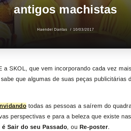
antigos machistas
Haendel Dantas
10/03/2017
 a SKOL, que vem incorporando cada vez mais a
 sabe que algumas de suas peças publicitárias 
onvidando
todas as pessoas a saírem do quadra
vas perspectivas e para a beleza que existe na
é Sair do seu Passado
, ou
Re-poster
.