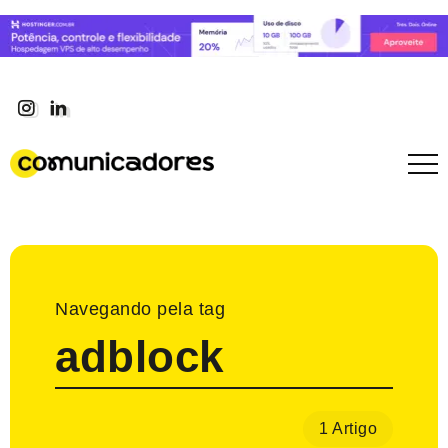
Navegando pela tag
adblock
1 Artigo