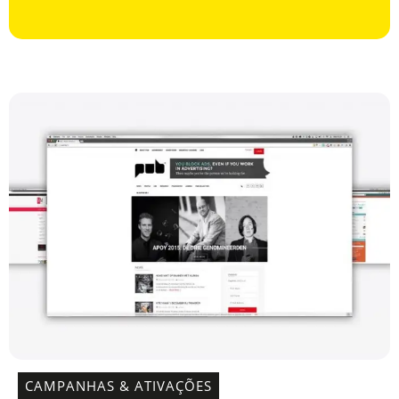
CAMPANHAS & ATIVAÇÕES