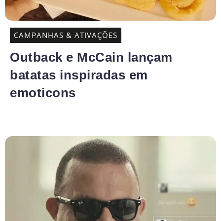
CAMPANHAS & ATIVAÇÕES
Outback e McCain lançam
batatas inspiradas em
emoticons