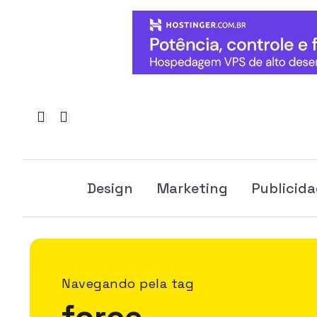
Design
Marketing
Publicid
Navegando pela tag
force