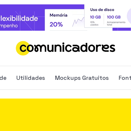
ade
Utilidades
Mockups Gratuitos
Font