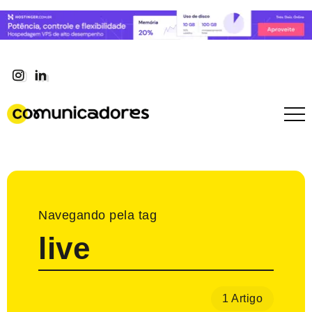
Navegando pela tag
live
1 Artigo