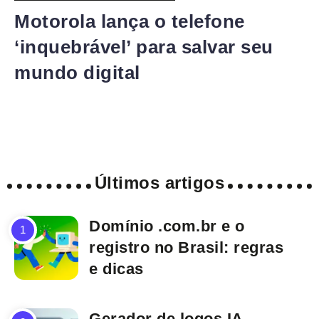
Motorola lança o telefone
‘inquebrável’ para salvar seu
mundo digital
Últimos artigos
Domínio .com.br e o
registro no Brasil: regras
e dicas
Gerador de logos IA