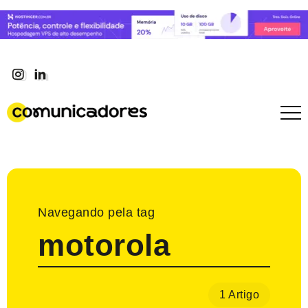
Navegando pela tag
motorola
1 Artigo