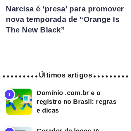
Narcisa é ‘presa’ para promover
nova temporada de “Orange Is
The New Black”
Últimos artigos
Domínio .com.br e o
registro no Brasil: regras
e dicas
Gerador de logos IA