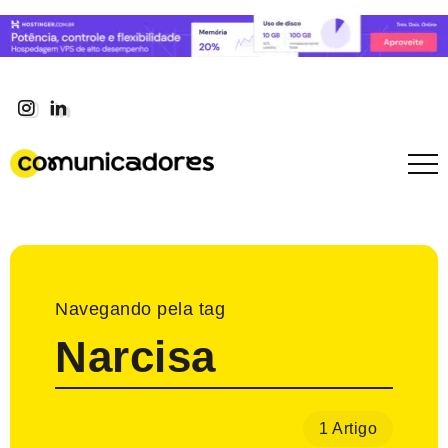
Navegando pela tag
Narcisa
1 Artigo