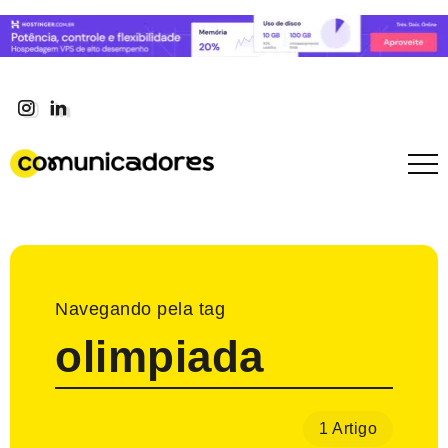
Navegando pela tag
olimpiada
1 Artigo