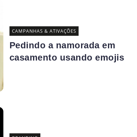
CAMPANHAS & ATIVAÇÕES
Pedindo a namorada em
casamento usando emojis