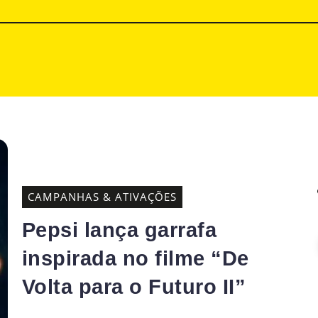
CAMPANHAS & ATIVAÇÕES
Pepsi lança garrafa
inspirada no filme “De
Volta para o Futuro II”