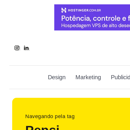
Design
Marketing
Publici
Navegando pela tag