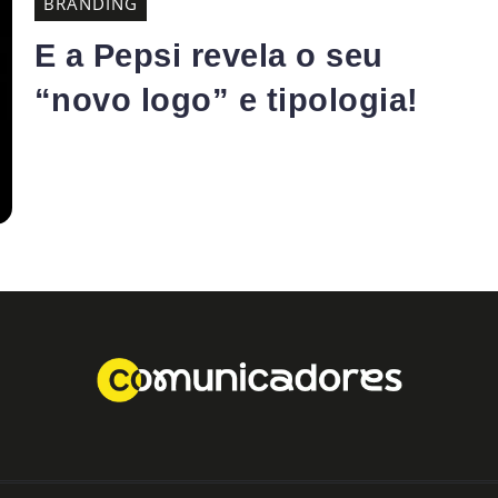
BRANDING
E a Pepsi revela o seu
“novo logo” e tipologia!