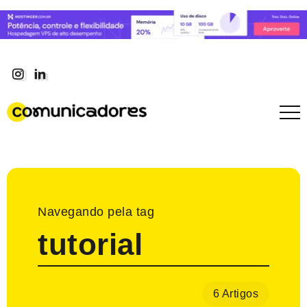
Navegando pela tag
tutorial
6 Artigos