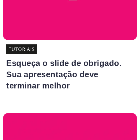
TUTORIAIS
Esqueça o slide de obrigado.
Sua apresentação deve
terminar melhor