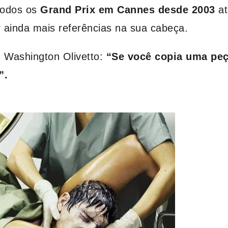
todos os
Grand Prix em Cannes desde 2003
at
 ainda mais referências na sua cabeça.
 Washington Olivetto:
“Se você copia uma peça
”.