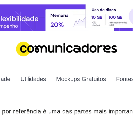
dade
Utilidades
Mockups Gratuitos
Fontes
a por referência é uma das partes mais importan