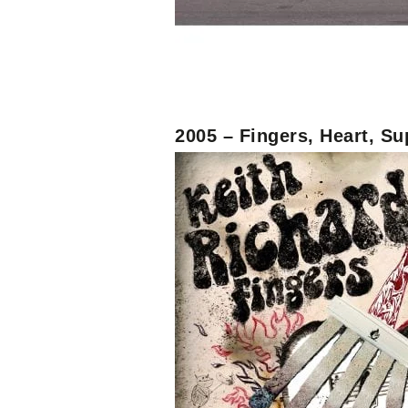
2005 – Fingers, Heart, S