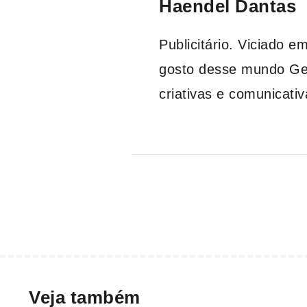
Haendel Dantas
Publicitário. Viciado 
gosto desse mundo Gee
criativas e comunicati
Veja também