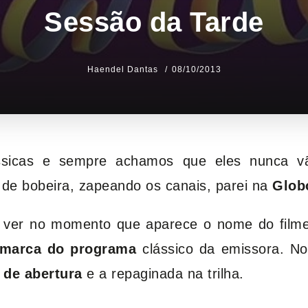
Sessão da Tarde
Haendel Dantas
08/10/2013
ssicas e sempre achamos que eles nunca 
de bobeira, zapeando os canais, parei na
Glob
 ver no momento que aparece o nome do film
 marca do programa
clássico da emissora. No
 de abertura
e a repaginada na trilha.