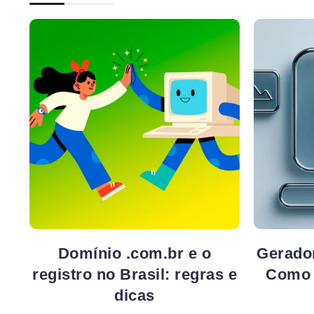
Domínio .com.br e o
Gerador
registro no Brasil: regras e
Como 
dicas