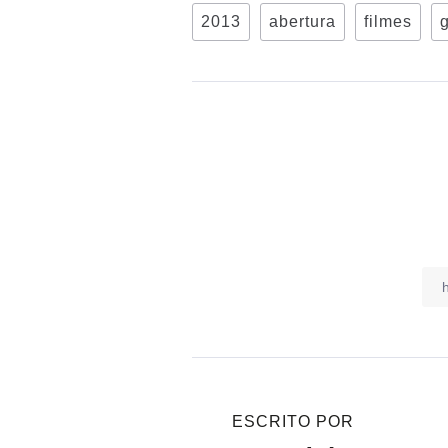
2013
abertura
filmes
ESCRITO POR