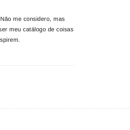
. Não me considero, mas
er meu catálogo de coisas
nspirem.