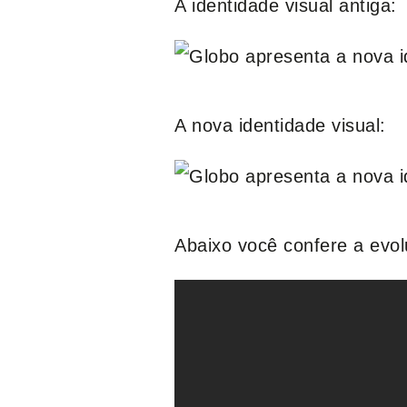
A identidade visual antiga:
A nova identidade visual:
Abaixo você confere a evo