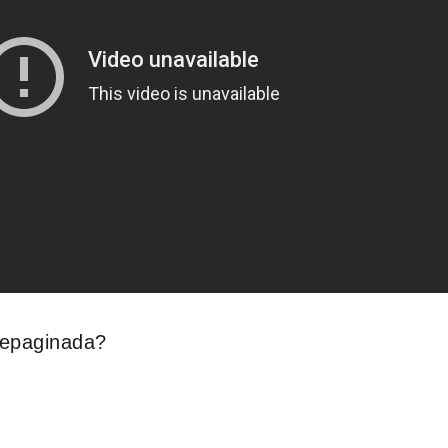
repaginada?