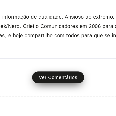
em informação de qualidade. Ansioso ao extremo
k/Nerd. Criei o Comunicadores em 2006 para s
vas, e hoje compartilho com todos para que se i
Ver Comentários