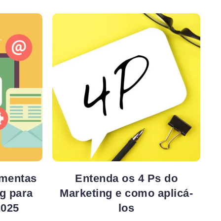
amentas
Entenda os 4 Ps do
g para
Marketing e como aplicá-
2025
los