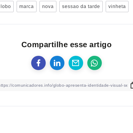
globo
marca
nova
sessao da tarde
vinheta
Compartilhe esse artigo