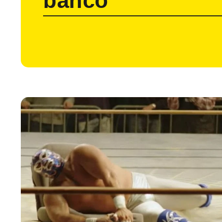
banco