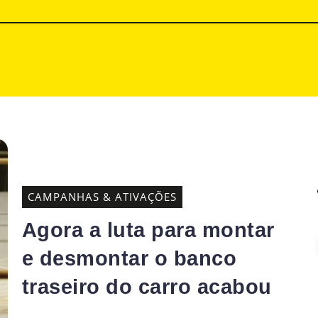
CAMPANHAS & ATIVAÇÕES
Agora a luta para montar
e desmontar o banco
traseiro do carro acabou