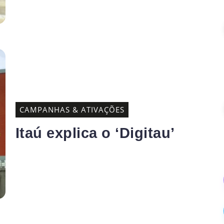
CAMPANHAS & ATIVAÇÕES
Itaú explica o ‘Digitau’