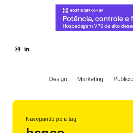
Design
Marketing
Publici
Navegando pela tag