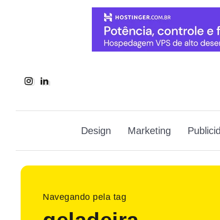
Design
Marketing
Publici
Navegando pela tag