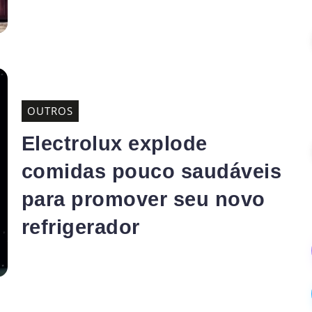
OUTROS
Electrolux explode
comidas pouco saudáveis
para promover seu novo
refrigerador