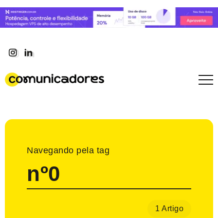
Navegando pela tag
nº0
1 Artigo