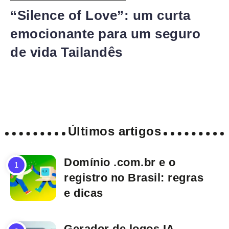
“Silence of Love”: um curta
emocionante para um seguro
de vida Tailandês
Últimos artigos
Domínio .com.br e o
registro no Brasil: regras
e dicas
Gerador de logos IA