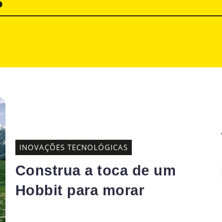
s
INOVAÇÕES TECNOLÓGICAS
Construa a toca de um
Hobbit para morar