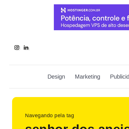
Design
Marketing
Publici
Navegando pela tag