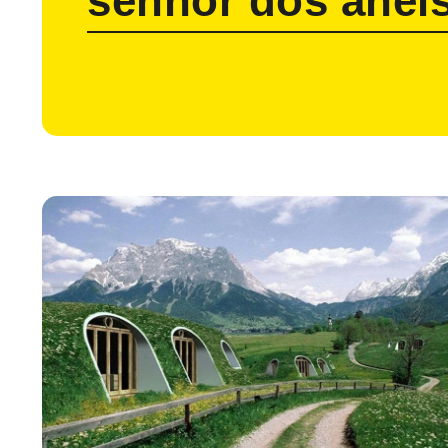
senhor dos anei