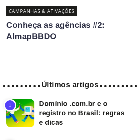
CAMPANHAS & ATIVAÇÕES
Conheça as agências #2:
AlmapBBDO
Últimos artigos
Domínio .com.br e o
registro no Brasil: regras
e dicas