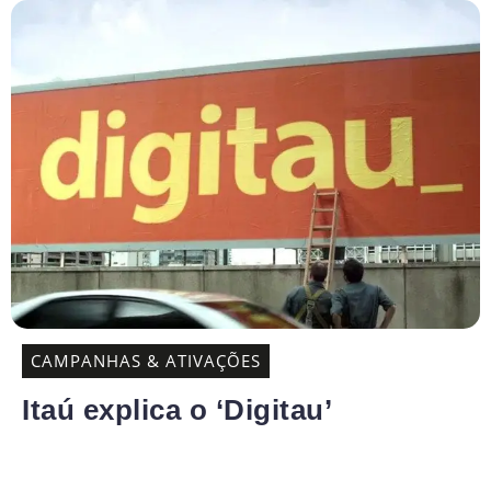
CAMPANHAS & ATIVAÇÕES
Itaú explica o ‘Digitau’