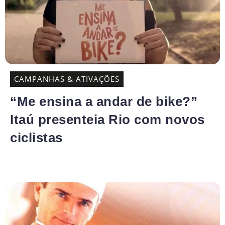
CAMPANHAS & ATIVAÇÕES
“Me ensina a andar de bike?”
Itaú presenteia Rio com novos
ciclistas