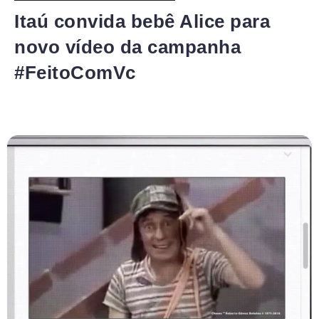
Itaú convida bebê Alice para
novo vídeo da campanha
#FeitoComVc