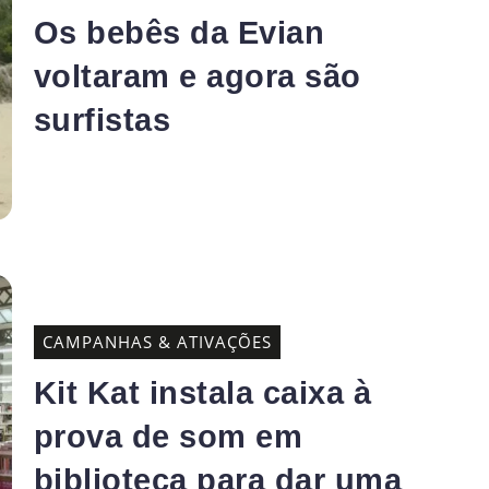
Os bebês da Evian
voltaram e agora são
surfistas
CAMPANHAS & ATIVAÇÕES
Kit Kat instala caixa à
prova de som em
biblioteca para dar uma