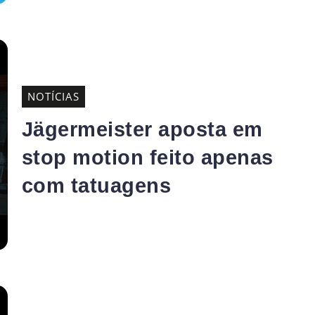
NOTÍCIAS
Jägermeister aposta em
stop motion feito apenas
com tatuagens