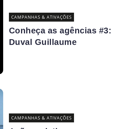
CAMPANHAS & ATIVAÇÕES
Conheça as agências #3:
Duval Guillaume
CAMPANHAS & ATIVAÇÕES