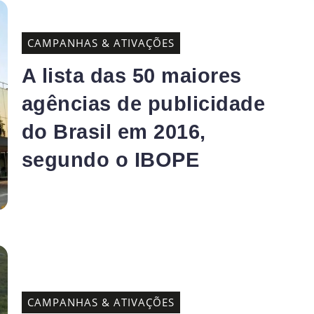
CAMPANHAS & ATIVAÇÕES
A lista das 50 maiores
agências de publicidade
do Brasil em 2016,
segundo o IBOPE
CAMPANHAS & ATIVAÇÕES