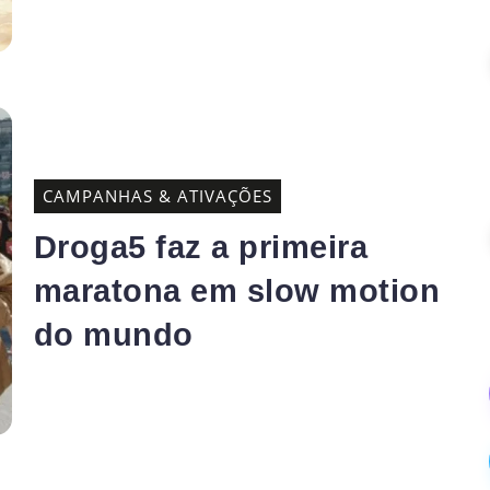
CAMPANHAS & ATIVAÇÕES
Droga5 faz a primeira
maratona em slow motion
do mundo