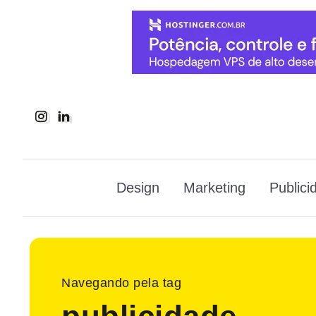
Design
Marketing
Publici
Navegando pela tag